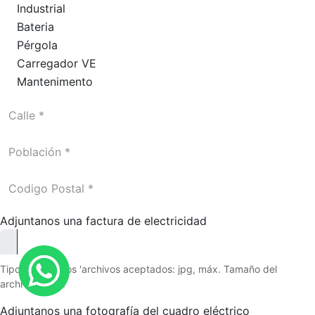
Industrial
Bateria
Pérgola
Carregador VE
Mantenimento
Adjuntanos una factura de electricidad
Tipo de archivos 'archivos aceptados: jpg, máx. Tamaño del
archivo: 2 MB.
Adjuntanos una fotografía del cuadro eléctrico