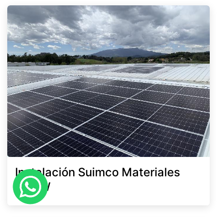
Instalación Suimco Materiales
60 kW